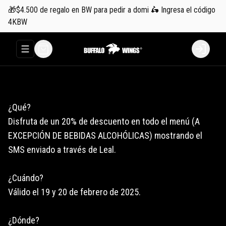
🎁$4.500 de regalo en BW para pedir a domi 🛵 Ingresa el código
4KBW
Abrir menu de navegación
Login
¿Qué?
Disfruta de un 20% de descuento en todo el menú (A
EXCEPCIÓN DE BEBIDAS ALCOHÓLICAS) mostrando el
SMS enviado a través de Leal.
¿Cuándo?
Válido el 19 y 20 de febrero de 2025.
¿Dónde?