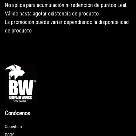
No aplica para acumulación ni redención de puntos Leal.
Válido hasta agotar existencia de producto.
La promoción puede variar dependiendo la disponibilidad
de producto
Conócenos
Cobertura
PQRS