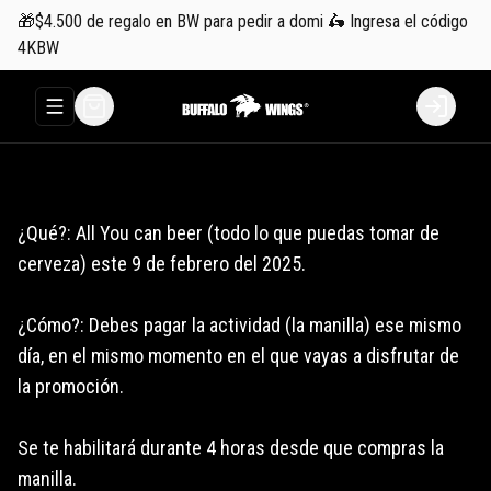
🎁$4.500 de regalo en BW para pedir a domi 🛵 Ingresa el código
4KBW
Abrir menu de navegación
Login
¿Qué?: All You can beer (todo lo que puedas tomar de
cerveza) este 9 de febrero del 2025.
¿Cómo?: Debes pagar la actividad (la manilla) ese mismo
día, en el mismo momento en el que vayas a disfrutar de
la promoción.
Se te habilitará durante 4 horas desde que compras la
manilla.