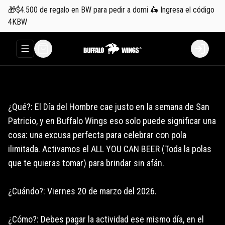
🎁$4.500 de regalo en BW para pedir a domi 🛵 Ingresa el código
4KBW
Abrir menu de navegación
Login
¿Qué?: El Día del Hombre cae justo en la semana de San
Patricio, y en Buffalo Wings eso solo puede significar una
cosa: una excusa perfecta para celebrar con pola
ilimitada. Activamos el ALL YOU CAN BEER (Toda la polas
que te quieras tomar) para brindar sin afán.
¿Cuándo?: Viernes 20 de marzo del 2026.
¿Cómo?: Debes pagar la actividad ese mismo día, en el