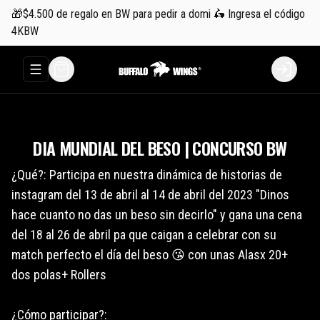
🎁$4.500 de regalo en BW para pedir a domi 🛵 Ingresa el código
4KBW
Abrir menu de navegación
Login
DIA MUNDIAL DEL BESO | CONCURSO BW
¿Qué?: Participa en nuestra dinámica de historias de
instagram del 13 de abril al 14 de abril del 2023 "Dinos
hace cuanto no das un beso sin decirlo" y gana una cena
del 18 al 26 de abril pa que caigan a celebrar con su
match perfecto el día del beso 😘 con unas Alasx 20+
dos polas+ Rollers
¿Cómo participar?: