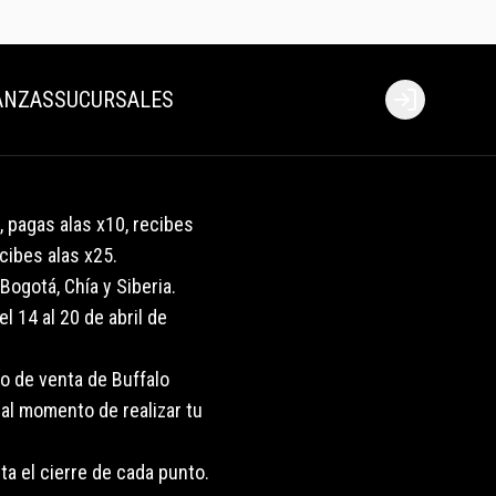
ANZAS
SUCURSALES
Login
 pagas alas x10, recibes
cibes alas x25.
ogotá, Chía y Siberia.
l 14 al 20 de abril de
o de venta de Buffalo
 al momento de realizar tu
ta el cierre de cada punto.