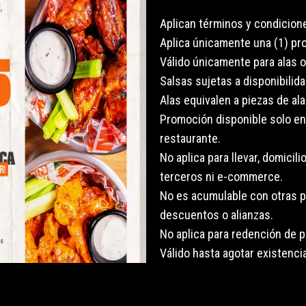
Aplican términos y condicion
Aplica únicamente una (1) pr
Válido únicamente para alas 
Salsas sujetas a disponibilida
Alas equivalen a piezas de ala
Promoción disponible solo e
restaurante.
No aplica para llevar, domicil
terceros ni e-commerce.
No es acumulable con otras 
descuentos o alianzas.
No aplica para redención de p
Válido hasta agotar existenci