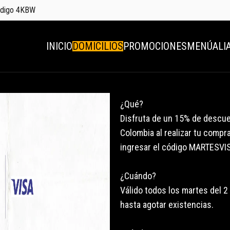
código 4KBW
INICIO
DOMICILIOS
PROMOCIONES
MENÚ
ALI
¿Qué?
Disfruta de un 15% de descu
Colombia al realizar tu compra
ingresar el código MARTESVI
¿Cuándo?
Válido todos los martes del 2
hasta agotar existencias.