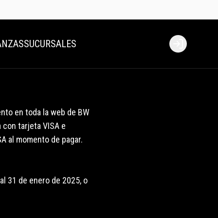
ANZAS
SUCURSALES
Login
ento en toda la web de BW
 con tarjeta VISA e
SA al momento de pagar.
 al 31 de enero de 2025, o