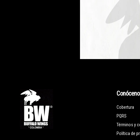
Conóceno
Cobertura
PQRS
Términos y c
Política de p