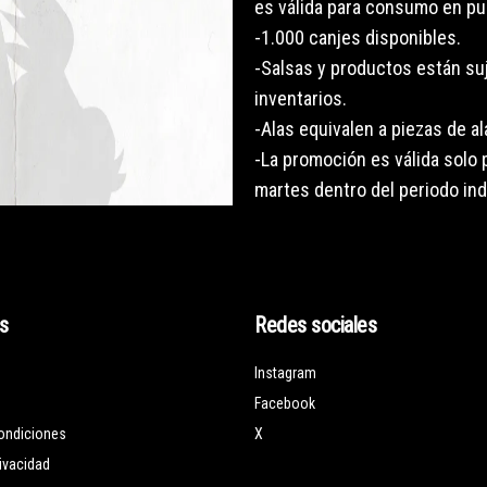
es válida para consumo en pu
-1.000 canjes disponibles.
-Salsas y productos están suj
inventarios.
-Alas equivalen a piezas de al
-La promoción es válida solo
martes dentro del periodo ind
s
Redes sociales
Instagram
Facebook
ondiciones
X
rivacidad