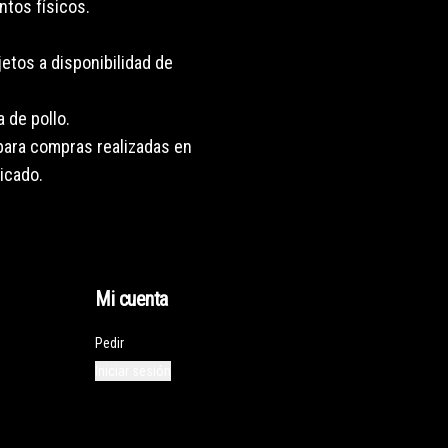
ntos físicos.
etos a disponibilidad de
a de pollo.
 para compras realizadas en
icado.
Mi cuenta
Pedir
Iniciar sesión