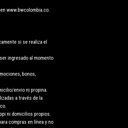
s en www.bwcolombia.co.
camente si se realiza el
ser ingresado al momento
omociones, bonos,
icilio/envio ni propina.
izadas a través de la
co.
pi ni domicilios propios.
para compras en línea y no