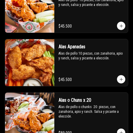
Alas de pollo  10 piezas, con zanahoria, apio 
y ranch, salsa y picante a elección.
$45.500
Alas Apanadas
Alas de pollo 10 piezas, con zanahoria, apio 
y ranch, salsa y picante a elección.
$45.500
Alas o Chuns x 20
Alas de pollo o chunks  20  piezas, con 
zanahoria, apio y ranch. Salsa y picante a 
elección.