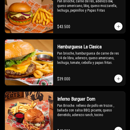
Pan Brioche, carne de res, aderezo Bw, 
queso americano, bbq, queso mozzarella, 
lechuga, pepinillos y Papas Fritas
$43.500
Hamburguesa La Clasica
Pan brioche, hamburguesa de carne de res 
1/4 de libra, aderezo, queso americano, 
lechuga, tomate, cebolla y papas fritas.
$39.000
Inferno Burguer Dom
Pan Brioche. relleno de pollo en trozos , 
bañada con salsa BBQ picante, queso 
derretido, aderezo ranch, tocino