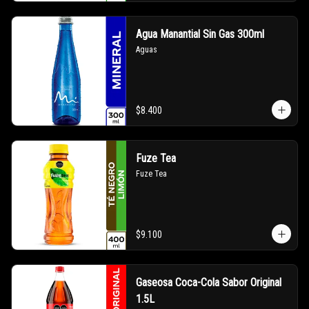
Agua Manantial Sin Gas 300ml
Aguas
$8.400
Fuze Tea
Fuze Tea
$9.100
Gaseosa Coca-Cola Sabor Original
1.5L