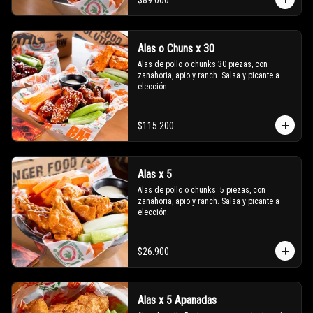
$89.000
Alas o Chuns x 30
Alas de pollo o chunks 30 piezas, con 
zanahoria, apio y ranch. Salsa y picante a 
elección.
$115.200
Alas x 5
Alas de pollo o chunks  5 piezas, con 
zanahoria, apio y ranch. Salsa y picante a 
elección.
$26.900
Alas x 5 Apanadas