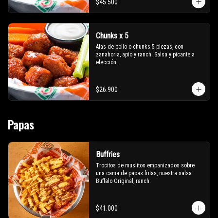
$45.500
Chunks x 5
Alas de pollo o chunks 5 piezas, con 
zanahoria, apio y ranch. Salsa y picante a 
elección.
$26.900
Papas
Buffries
Trocitos de muslitos empanizados sobre 
una cama de papas fritas, nuestra salsa 
Buffalo Original, ranch.
$41.000