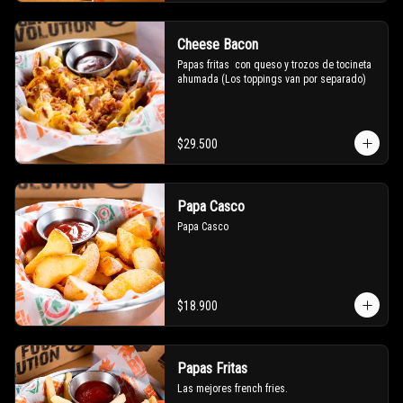
Cheese Bacon
Papas fritas  con queso y trozos de tocineta 
ahumada (Los toppings van por separado)
$29.500
Papa Casco
Papa Casco
$18.900
Papas Fritas
Las mejores french fries.