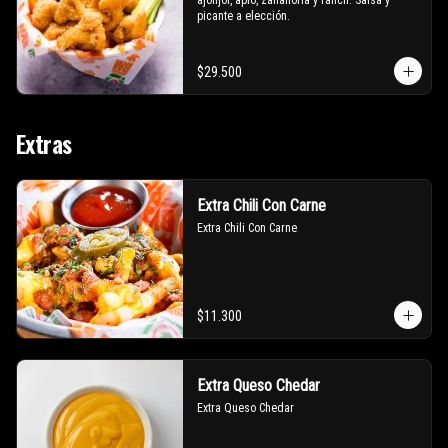
ajonjoí, apio, zanahoria y ranch. Salsa y 
picante a elección.
$29.500
Extras
Extra Chili Con Carne
Extra Chili Con Carne
$11.300
Extra Queso Chedar
Extra Queso Chedar