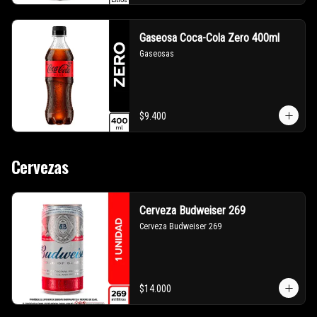
Gaseosa Coca-Cola Zero 400ml
Gaseosas
$9.400
Cervezas
Cerveza Budweiser 269
Cerveza Budweiser 269
$14.000