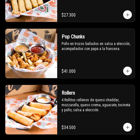
$27.300
Pop Chunks
Pollo en trozos bañados en salsa a elección, 
acompañados con papa a la francesa.
$41.000
Rollers
4 Rollitos rellenos de queso cheddar, 
mozzarella, queso crema, aguacate, tocineta 
y pollo, salsa a elección.
$34.500