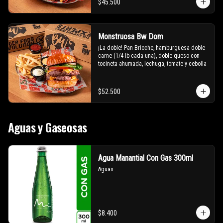
$45.500
Monstruosa Bw Dom
¡La doble! Pan Brioche, hamburguesa doble 
carne (1/4 lb cada una), doble queso con 
tocineta ahumada, lechuga, tomate y cebolla
$52.500
Aguas y Gaseosas
Agua Manantial Con Gas 300ml
Aguas
$8.400