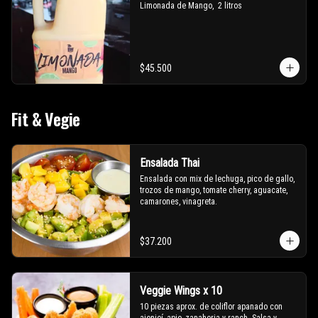
Limonada de Mango,  2 litros
$45.500
Fit & Vegie
Ensalada Thai
Ensalada con mix de lechuga, pico de gallo, 
trozos de mango, tomate cherry, aguacate, 
camarones, vinagreta.
$37.200
Veggie Wings x 10
10 piezas aprox. de coliflor apanado con 