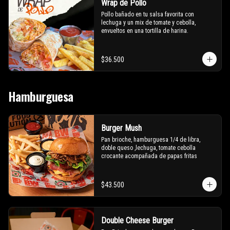
Wrap de Pollo
Pollo bañado en tu salsa favorita con 
lechuga y un mix de tomate y cebolla, 
envueltos en una tortilla de harina.
$36.500
Hamburguesa
Burger Mush
Pan brioche, hamburguesa 1/4 de libra, 
doble queso ,lechuga, tomate cebolla 
crocante acompañada de papas fritas
$43.500
Double Cheese Burger