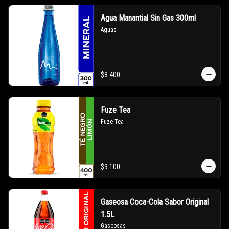
Agua Manantial Sin Gas 300ml
Aguas
$8.400
Fuze Tea
Fuze Tea
$9.100
Gaseosa Coca-Cola Sabor Original
1.5L
Gaseosas