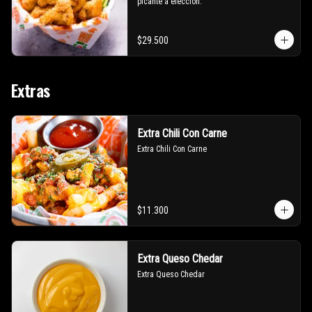
picante a elección.
$29.500
Extras
Extra Chili Con Carne
Extra Chili Con Carne
$11.300
Extra Queso Chedar
Extra Queso Chedar