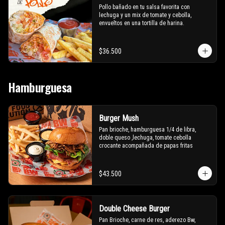
Pollo bañado en tu salsa favorita con 
lechuga y un mix de tomate y cebolla, 
envueltos en una tortilla de harina.
$36.500
Hamburguesa
Burger Mush
Pan brioche, hamburguesa 1/4 de libra, 
doble queso ,lechuga, tomate cebolla 
crocante acompañada de papas fritas
$43.500
Double Cheese Burger
Pan Brioche, carne de res, aderezo Bw, 