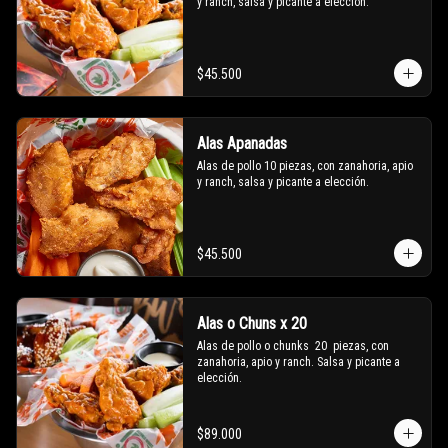
y ranch, salsa y picante a elección.
$45.500
Alas Apanadas
Alas de pollo 10 piezas, con zanahoria, apio 
y ranch, salsa y picante a elección.
$45.500
Alas o Chuns x 20
Alas de pollo o chunks  20  piezas, con 
zanahoria, apio y ranch. Salsa y picante a 
elección.
$89.000