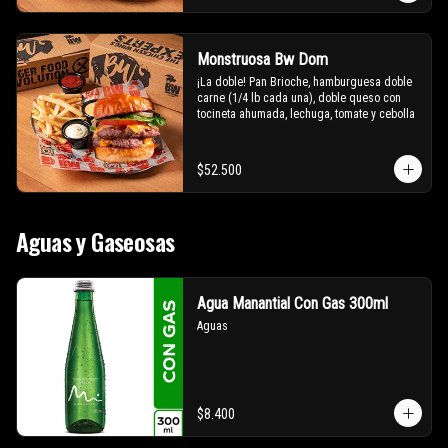
Monstruosa Bw Dom
¡La doble! Pan Brioche, hamburguesa doble 
carne (1/4 lb cada una), doble queso con 
tocineta ahumada, lechuga, tomate y cebolla
$52.500
Aguas y Gaseosas
Agua Manantial Con Gas 300ml
Aguas
$8.400