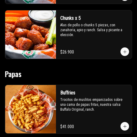
Chunks x 5
Alas de pollo o chunks 5 piezas, con 
zanahoria, apio y ranch. Salsa y picante a 
elección.
$26.900
Papas
Buffries
Trocitos de muslitos empanizados sobre 
una cama de papas fritas, nuestra salsa 
Buffalo Original, ranch.
$41.000