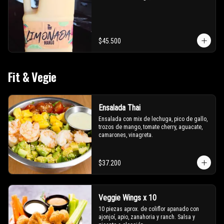
$45.500
Fit & Vegie
Ensalada Thai
Ensalada con mix de lechuga, pico de gallo, 
trozos de mango, tomate cherry, aguacate, 
camarones, vinagreta.
$37.200
Veggie Wings x 10
10 piezas aprox. de coliflor apanado con 
ajonjoí, apio, zanahoria y ranch. Salsa y 