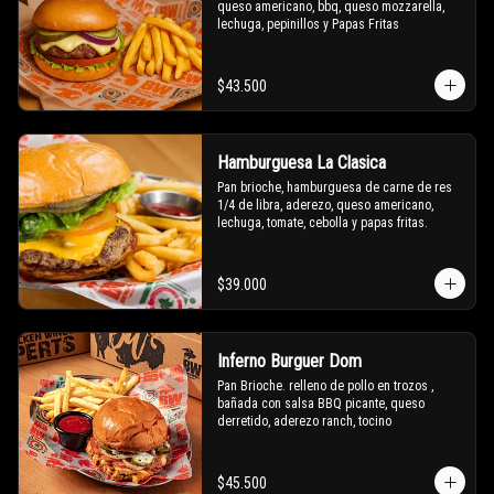
queso americano, bbq, queso mozzarella, 
lechuga, pepinillos y Papas Fritas
$43.500
Hamburguesa La Clasica
Pan brioche, hamburguesa de carne de res 
1/4 de libra, aderezo, queso americano, 
lechuga, tomate, cebolla y papas fritas.
$39.000
Inferno Burguer Dom
Pan Brioche. relleno de pollo en trozos , 
bañada con salsa BBQ picante, queso 
derretido, aderezo ranch, tocino
$45.500