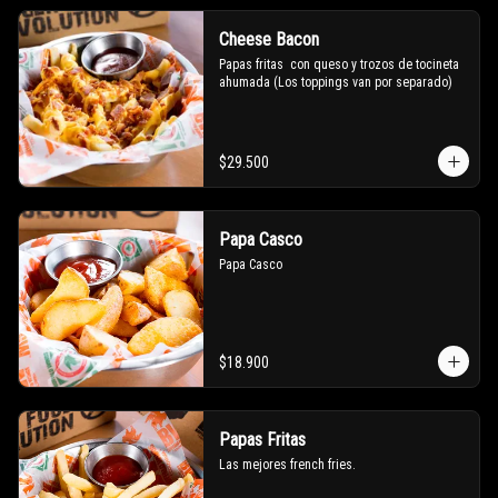
Cheese Bacon
Papas fritas  con queso y trozos de tocineta 
ahumada (Los toppings van por separado)
$29.500
Papa Casco
Papa Casco
$18.900
Papas Fritas
Las mejores french fries.