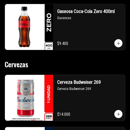
Gaseosa Coca-Cola Zero 400ml
Gaseosas
$9.400
Cervezas
Cerveza Budweiser 269
Cerveza Budweiser 269
$14.000