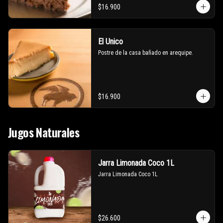
$16.900
El Unico
Postre de la casa bañado en arequipe.
$16.900
Jugos Naturales
Jarra Limonada Coco 1L
Jarra Limonada Coco 1L
$26.600