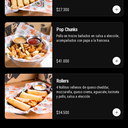
$27.300
Pop Chunks
Pollo en trozos bañados en salsa a elección, 
acompañados con papa a la francesa.
$41.000
Rollers
4 Rollitos rellenos de queso cheddar, 
mozzarella, queso crema, aguacate, tocineta 
y pollo, salsa a elección.
$34.500