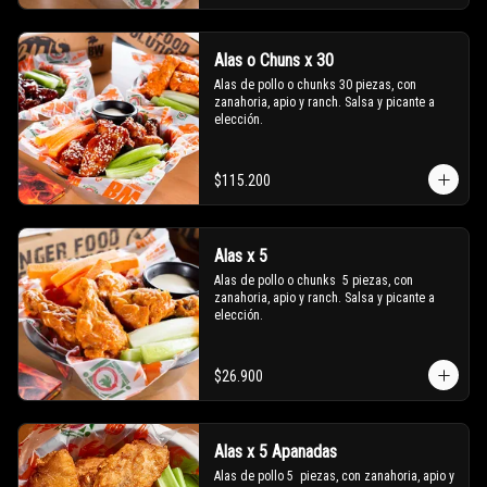
Alas o Chuns x 30
Alas de pollo o chunks 30 piezas, con 
zanahoria, apio y ranch. Salsa y picante a 
elección.
$115.200
Alas x 5
Alas de pollo o chunks  5 piezas, con 
zanahoria, apio y ranch. Salsa y picante a 
elección.
$26.900
Alas x 5 Apanadas
Alas de pollo 5  piezas, con zanahoria, apio y 