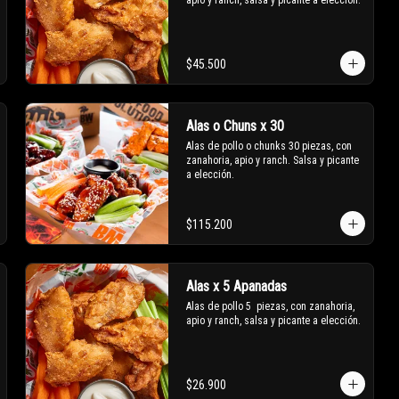
apio y ranch, salsa y picante a elección.
$45.500
Alas o Chuns x 30
Alas de pollo o chunks 30 piezas, con 
zanahoria, apio y ranch. Salsa y picante 
a elección.
$115.200
Alas x 5 Apanadas
Alas de pollo 5  piezas, con zanahoria, 
apio y ranch, salsa y picante a elección.
$26.900