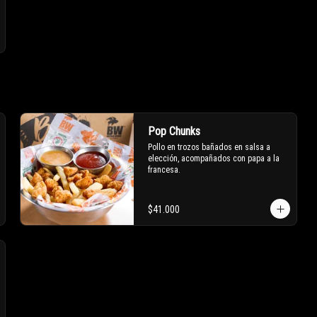
Pop Chunks
Pollo en trozos bañados en salsa a 
elección, acompañados con papa a la 
francesa.
$41.000