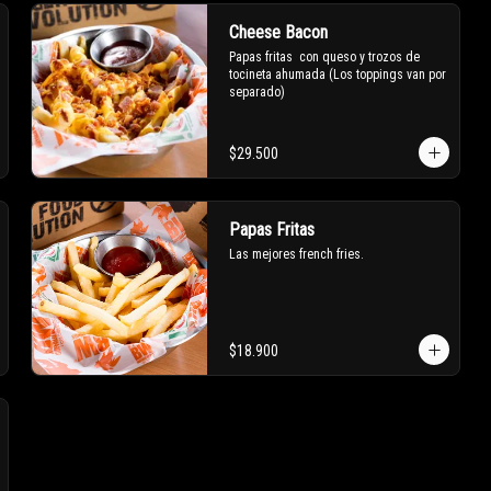
Cheese Bacon
Papas fritas  con queso y trozos de 
tocineta ahumada (Los toppings van por 
separado)
$29.500
Papas Fritas
Las mejores french fries.
$18.900