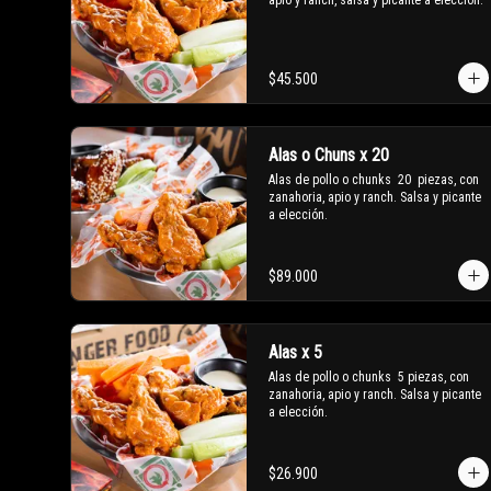
apio y ranch, salsa y picante a elección.
$45.500
Alas o Chuns x 20
Alas de pollo o chunks  20  piezas, con 
zanahoria, apio y ranch. Salsa y picante 
a elección.
$89.000
Alas x 5
Alas de pollo o chunks  5 piezas, con 
zanahoria, apio y ranch. Salsa y picante 
a elección.
$26.900