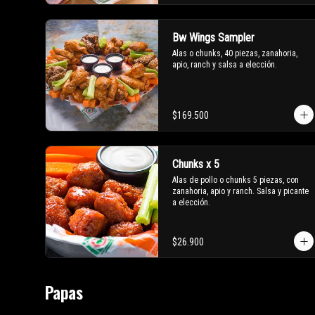
Bw Wings Sampler
Alas o chunks, 40 piezas, zanahoria, 
apio, ranch y salsa a elección.
$169.500
Chunks x 5
Alas de pollo o chunks 5 piezas, con 
zanahoria, apio y ranch. Salsa y picante 
a elección.
$26.900
Papas