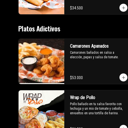
$34.500
Platos Adictivos
Camarones Apanados
Camarones bañados en salsa a 
elección, papas y salsa de tomate.
$53.000
Wrap de Pollo
Pollo bañado en tu salsa favorita con 
lechuga y un mix de tomate y cebolla, 
envueltos en una tortilla de harina.