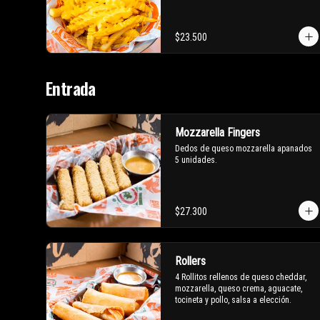
$23.500
Entrada
Mozzarella Fingers
Dedos de queso mozzarella apanados 
5 unidades.
$27.300
Rollers
4 Rollitos rellenos de queso cheddar, 
mozzarella, queso crema, aguacate, 
tocineta y pollo, salsa a elección.