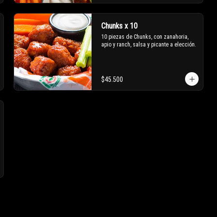
Chunks x 10
10 piezas de Chunks, con zanahoria, 
apio y ranch, salsa y picante a elección.
$45.500