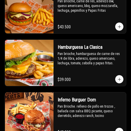
Pan Brioche, carne de res, aderezo Bw, 
queso americano, bbq, queso mozzarella, 
lechuga, pepinillos y Papas Fritas
$43.500
Hamburguesa La Clasica
Pan brioche, hamburguesa de carne de res 
1/4 de libra, aderezo, queso americano, 
lechuga, tomate, cebolla y papas fritas.
$39.000
Inferno Burguer Dom
Pan Brioche. relleno de pollo en trozos , 
bañada con salsa BBQ picante, queso 
derretido, aderezo ranch, tocino