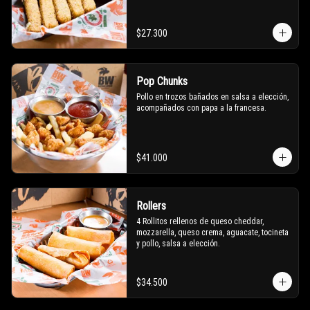
$27.300
Pop Chunks
Pollo en trozos bañados en salsa a elección, 
acompañados con papa a la francesa.
$41.000
Rollers
4 Rollitos rellenos de queso cheddar, 
mozzarella, queso crema, aguacate, tocineta 
y pollo, salsa a elección.
$34.500