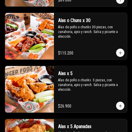
$89.000
Alas o Chuns x 30
Alas de pollo o chunks 30 piezas, con 
zanahoria, apio y ranch. Salsa y picante a 
elección.
$115.200
Alas x 5
Alas de pollo o chunks  5 piezas, con 
zanahoria, apio y ranch. Salsa y picante a 
elección.
$26.900
Alas x 5 Apanadas