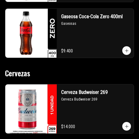
Gaseosa Coca-Cola Zero 400ml
Gaseosas
$9.400
Cervezas
Cerveza Budweiser 269
Cerveza Budweiser 269
$14.000