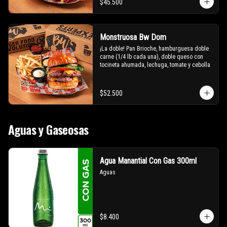
$45.500
Monstruosa Bw Dom
¡La doble! Pan Brioche, hamburguesa doble 
carne (1/4 lb cada una), doble queso con 
tocineta ahumada, lechuga, tomate y cebolla
$52.500
Aguas y Gaseosas
Agua Manantial Con Gas 300ml
Aguas
$8.400