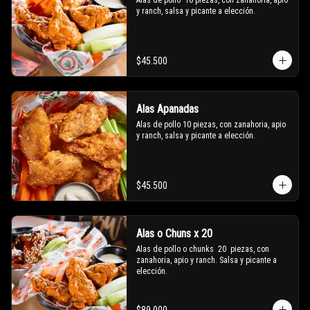
Alas de pollo  10 piezas, con zanahoria, apio 
y ranch, salsa y picante a elección.
$45.500
Alas Apanadas
Alas de pollo 10 piezas, con zanahoria, apio 
y ranch, salsa y picante a elección.
$45.500
Alas o Chuns x 20
Alas de pollo o chunks  20  piezas, con 
zanahoria, apio y ranch. Salsa y picante a 
elección.