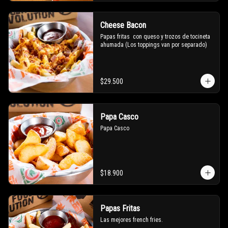
Cheese Bacon
Papas fritas  con queso y trozos de tocineta 
ahumada (Los toppings van por separado)
$29.500
Papa Casco
Papa Casco
$18.900
Papas Fritas
Las mejores french fries.