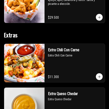
ajonjoí, apio, zanahoria y ranch. Salsa y 
picante a elección.
$29.500
Extras
Extra Chili Con Carne
Extra Chili Con Carne
$11.300
Extra Queso Chedar
Extra Queso Chedar