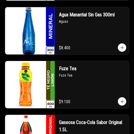
Agua Manantial Sin Gas 300ml
Aguas
$8.400
Fuze Tea
Fuze Tea
$9.100
Gaseosa Coca-Cola Sabor Original
1.5L