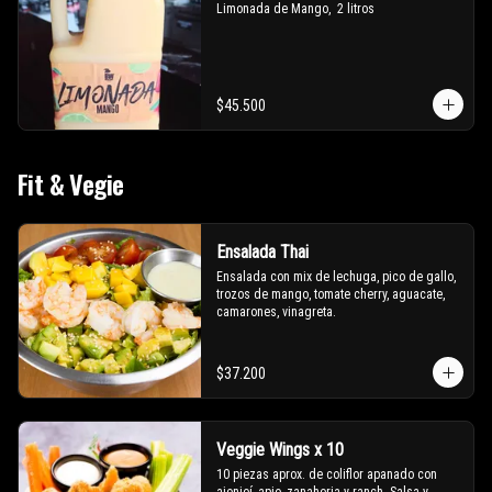
Limonada de Mango,  2 litros
$45.500
Fit & Vegie
Ensalada Thai
Ensalada con mix de lechuga, pico de gallo, 
trozos de mango, tomate cherry, aguacate, 
camarones, vinagreta.
$37.200
Veggie Wings x 10
10 piezas aprox. de coliflor apanado con 