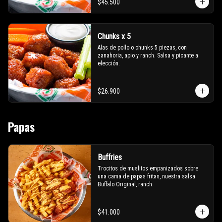
$45.500
Chunks x 5
Alas de pollo o chunks 5 piezas, con 
zanahoria, apio y ranch. Salsa y picante a 
elección.
$26.900
Papas
Buffries
Trocitos de muslitos empanizados sobre 
una cama de papas fritas, nuestra salsa 
Buffalo Original, ranch.
$41.000