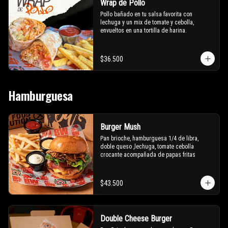
Wrap de Pollo
Pollo bañado en tu salsa favorita con 
lechuga y un mix de tomate y cebolla, 
envueltos en una tortilla de harina.
$36.500
Hamburguesa
Burger Mush
Pan brioche, hamburguesa 1/4 de libra, 
doble queso ,lechuga, tomate cebolla 
crocante acompañada de papas fritas
$43.500
Double Cheese Burger