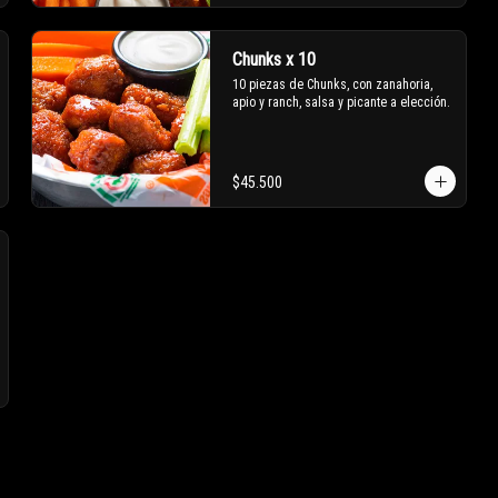
Chunks x 10
10 piezas de Chunks, con zanahoria, 
apio y ranch, salsa y picante a elección.
$45.500