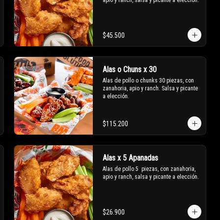
apio y ranch, salsa y picante a elección.
$45.500
Alas o Chuns x 30
Alas de pollo o chunks 30 piezas, con 
zanahoria, apio y ranch. Salsa y picante 
a elección.
$115.200
Alas x 5 Apanadas
Alas de pollo 5  piezas, con zanahoria, 
apio y ranch, salsa y picante a elección.
$26.900