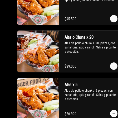
apio y ranch, salsa y picante a elección.
$45.500
Alas o Chuns x 20
Alas de pollo o chunks  20  piezas, con 
zanahoria, apio y ranch. Salsa y picante 
a elección.
$89.000
Alas x 5
Alas de pollo o chunks  5 piezas, con 
zanahoria, apio y ranch. Salsa y picante 
a elección.
$26.900