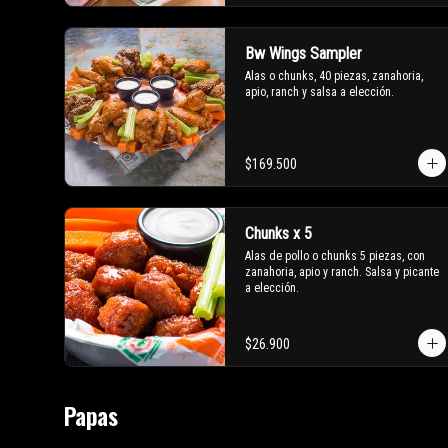
Bw Wings Sampler
Alas o chunks, 40 piezas, zanahoria, 
apio, ranch y salsa a elección.
$169.500
Chunks x 5
Alas de pollo o chunks 5 piezas, con 
zanahoria, apio y ranch. Salsa y picante 
a elección.
$26.900
Papas