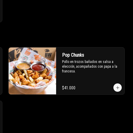
Pop Chunks
Pollo en trozos bañados en salsa a 
elección, acompañados con papa a la 
francesa.
$41.000