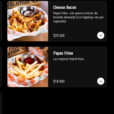
Cheese Bacon
Papas fritas  con queso y trozos de 
tocineta ahumada (Los toppings van por 
separado)
$29.500
Papas Fritas
Las mejores french fries.
$18.900