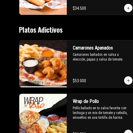
$34.500
Platos Adictivos
Camarones Apanados
Camarones bañados en salsa a 
elección, papas y salsa de tomate.
$53.000
Wrap de Pollo
Pollo bañado en tu salsa favorita con 
lechuga y un mix de tomate y cebolla, 
envueltos en una tortilla de harina.