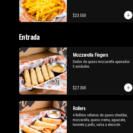
$23.500
Entrada
Mozzarella Fingers
Dedos de queso mozzarella apanados 
5 unidades.
$27.300
Rollers
4 Rollitos rellenos de queso cheddar, 
mozzarella, queso crema, aguacate, 
tocineta y pollo, salsa a elección.