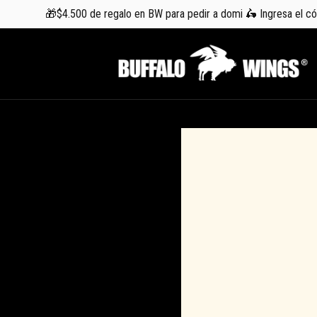
🎁$4.500 de regalo en BW para pedir a domi 🛵 Ingresa el 