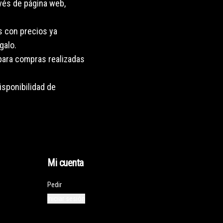
vés de página web,
s con precios ya
galo.
 para compras realizadas
isponibilidad de
Mi cuenta
Pedir
Iniciar sesión