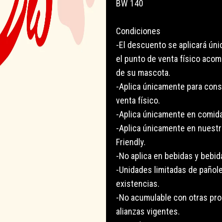
BW 140
Condiciones
-El descuento se aplicará únic
el punto de venta físico aco
de su mascota.
-Aplica únicamente para con
venta físico.
-Aplica únicamente en comida
-Aplica únicamente en nuestr
Friendly.
-No aplica en bebidas y bebid
-Unidades limitadas de pañole
existencias.
-No acumulable con otras pr
alianzas vigentes.