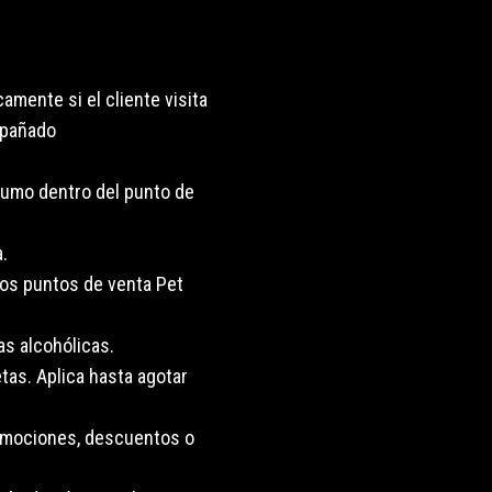
amente si el cliente visita
mpañado
sumo dentro del punto de
.
os puntos de venta Pet
as alcohólicas.
tas. Aplica hasta agotar
omociones, descuentos o