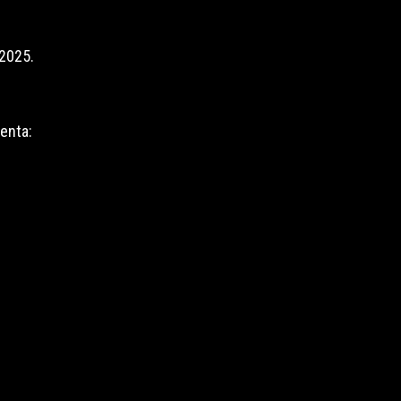
 2025.
enta: