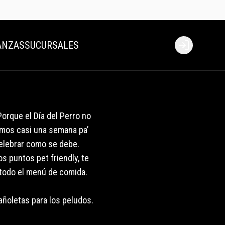
ANZAS
SUCURSALES
Login
Porque el Día del Perro no
amos casi una semana pa’
elebrar como se debe.
s puntos pet friendly, te
odo el menú de comida.
ñoletas para los peludos.