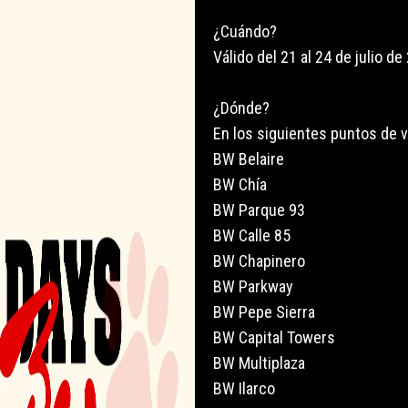
¿Cuándo?
Válido del 21 al 24 de julio de
¿Dónde?
En los siguientes puntos de v
BW Belaire
BW Chía
BW Parque 93
BW Calle 85
BW Chapinero
BW Parkway
BW Pepe Sierra
BW Capital Towers
BW Multiplaza
BW Ilarco