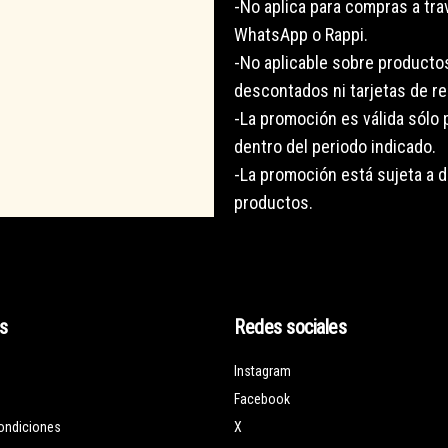
-No aplica para compras a tra
WhatsApp o Rappi.
-No aplicable sobre producto
descontados ni tarjetas de re
-La promoción es válida sólo
dentro del periodo indicado.
-La promoción está sujeta a d
productos.
s
Redes sociales
Instagram
Facebook
ondiciones
X