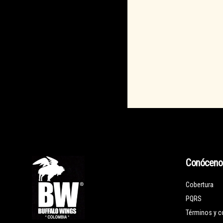
Conóceno
Cobertura
PQRS
Términos y c